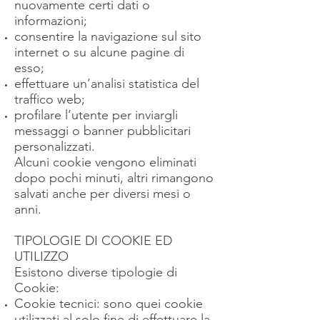
nuovamente certi dati o
informazioni;
consentire la navigazione sul sito
internet o su alcune pagine di
esso;
effettuare un’analisi statistica del
traffico web;
profilare l’utente per inviargli
messaggi o banner pubblicitari
personalizzati.
Alcuni cookie vengono eliminati
dopo pochi minuti, altri rimangono
salvati anche per diversi mesi o
anni.
TIPOLOGIE DI COOKIE ED
UTILIZZO
Esistono diverse tipologie di
Cookie:
Cookie tecnici: sono quei cookie
utilizzati al solo fine di effettuare la