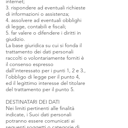
internet;
3. rispondere ad eventuali richieste
di informazioni o assistenza;
4. assolvere ad eventuali obblighi
di legge, contabili e fiscali;
5. far valere o difendere i diritti in
giudizio.
La base giuridica su cui si fonda il
trattamento dei dati personali
raccolti o volontariamente forniti è
il consenso espresso
dall’interessato per i punti 1, 2 e 3.,
l’obbligo di legge per il punto 4,
ed il legittimo interesse del titolare
del trattamento per il punto 5.
DESTINATARI DEI DATI
Nei limiti pertinenti alle finalità
indicate, i Suoi dati personali
potranno essere comunicati ai
seguenti soggetti o categorie di