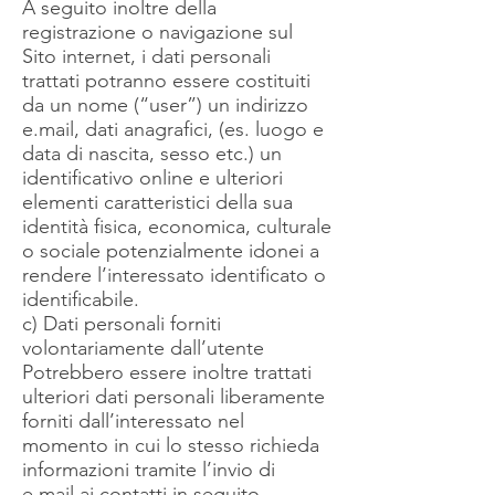
A seguito inoltre della
registrazione o navigazione sul
Sito internet, i dati personali
trattati potranno essere costituiti
da un nome (“user”) un indirizzo
e.mail, dati anagrafici, (es. luogo e
data di nascita, sesso etc.) un
identificativo online e ulteriori
elementi caratteristici della sua
identità fisica, economica, culturale
o sociale potenzialmente idonei a
rendere l’interessato identificato o
identificabile.
c) Dati personali forniti
volontariamente dall’utente
Potrebbero essere inoltre trattati
ulteriori dati personali liberamente
forniti dall’interessato nel
momento in cui lo stesso richieda
informazioni tramite l’invio di
e.mail ai contatti in seguito