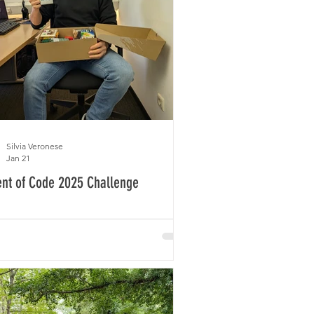
Silvia Veronese
Jan 21
nt of Code 2025 Challenge