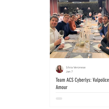
Silvia Veronese
Jan 7
Team ACS Cyberlys: Valpolic
Amour