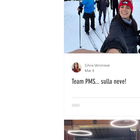
Silvia Veronese
Mar 4
Team PMS... sulla neve!