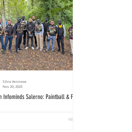
Silvia Veronese
Nov 20, 2025
 Infominds Salerno: Paintball & Fun!