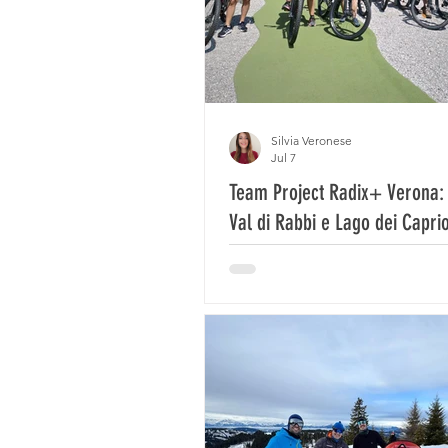
Silvia Veronese
Jul 7
Team Project Radix+ Verona: 
Val di Rabbi e Lago dei Caprio